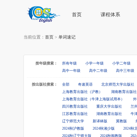
首页
课程体系
当前位置：
首页
>
单词速记
按年级搜索：
所有年级
小学一年级
小学二年级
高中一年级
高中二年级
高中三年级
按出版社搜索：
全部
奇速英语
北京师范大学出版社
上海教育出版社（沪教）
湖南教育出版社
上海教育出版社（牛津上海版试用本）
外
四川教育出版社
重庆大学出版社
兰
江苏教育出版社
湖南教育出版社
牛
辽宁师范大学
新译林版
冀教版
2024秋沪教版
2024秋湘少版
2024
2024秋辽宁师大版
2024秋闽教版
20