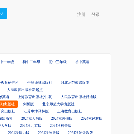
58
注册
登录
中一年级
初中二年级
初中三年级
初中英语
爱教育研究所
牛津译林出版社
河北示范教课版本
人民教育出版社新起点
考英语
上海教育出版社(牛津)
人民教育出版社精通版
级)出版社
剑桥版
北京师范大学出版社
研究出版社
江苏牛津译林版
上海教育出版社
游出版社
2024秋人教版
2024秋外研版
2024秋译林版
重庆大学版
2024秋北京版
2024秋科普版
2024秋接力版
2024秋陕旅版
2024秋沪外教版