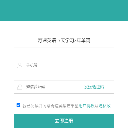
奇速英语 7天学习3年单词
| 发送验证码
我已阅读并同意奇速英语芒果星
用户协议
及
隐私政
策
立即注册