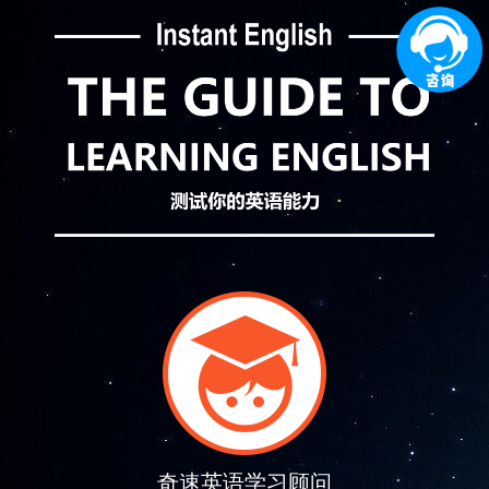
奇速英语学习顾问