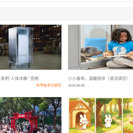
发明“人体冰箱” 亮相
小小善举，温暖陪伴（语法填空）
科学技术与研究
2026-08-06