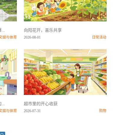
..
向阳花开，喜乐共享
文娱与体育
2026-08-01
日常活动
..
超市里的开心收获
文娱与体育
2026-07-31
购物
GO