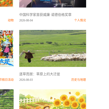
中国科学家首获威廉·诺德伯格奖章
动物
2026-08-04
个人情况
逐草而居：草原上的大迁徙
节假日活动
2026-08-03
历史与地理