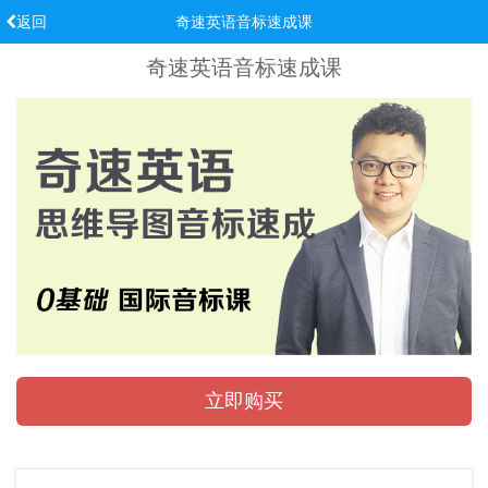
返回
奇速英语音标速成课
奇速英语音标速成课
立即购买