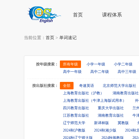
首页
课程体系
当前位置：
首页
>
单词速记
按年级搜索：
所有年级
小学一年级
小学二年级
高中一年级
高中二年级
高中三年级
按出版社搜索：
全部
奇速英语
北京师范大学出版社
上海教育出版社（沪教）
湖南教育出版社
上海教育出版社（牛津上海版试用本）
外
四川教育出版社
重庆大学出版社
兰
江苏教育出版社
湖南教育出版社
牛
辽宁师范大学
新译林版
冀教版
2024秋沪教版
2024秋湘少版
2024
2024秋辽宁师大版
2024秋闽教版
20