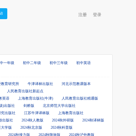
58
注册
登录
中一年级
初中二年级
初中三年级
初中英语
爱教育研究所
牛津译林出版社
河北示范教课版本
人民教育出版社新起点
考英语
上海教育出版社(牛津)
人民教育出版社精通版
级)出版社
剑桥版
北京师范大学出版社
研究出版社
江苏牛津译林版
上海教育出版社
游出版社
2024秋人教版
2024秋外研版
2024秋译林版
重庆大学版
2024秋北京版
2024秋科普版
2024秋接力版
2024秋陕旅版
2024秋沪外教版