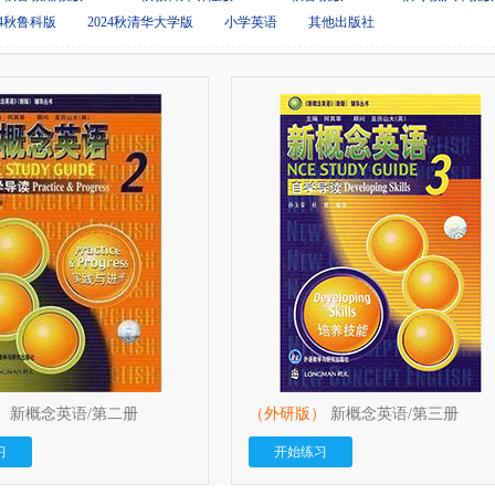
24秋鲁科版
2024秋清华大学版
小学英语
其他出版社
）
新概念英语/第二册
（外研版）
新概念英语/第三册
习
开始练习